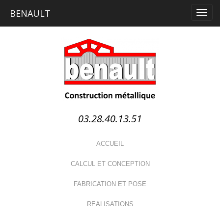
BENAULT
03.28.40.13.51
ACCUEIL
CALCUL ET CONCEPTION
FABRICATION ET POSE
REALISATIONS