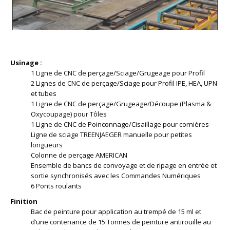
Usinage :
1 Ligne de CNC de perçage/Sciage/Grugeage pour Profil
2 Lignes de CNC de perçage/Sciage pour Profil IPE, HEA, UPN
et tubes
1 Ligne de CNC de perçage/Grugeage/Découpe (Plasma &
Oxycoupage) pour Tôles
1 Ligne de CNC de Poinconnage/Cisaillage pour cornières
Ligne de sciage TREENJAEGER manuelle pour petites
longueurs
Colonne de perçage AMERICAN
Ensemble de bancs de convoyage et de ripage en entrée et
sortie synchronisés avec les Commandes Numériques
6 Ponts roulants
Finition
Bac de peinture pour application au trempé de 15 ml et
d’une contenance de 15 Tonnes de peinture antirouille au